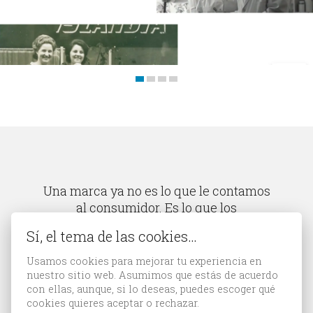
Contacto
Una marca ya no es lo que le contamos
al consumidor. Es lo que los
consumidores se cuentan unos a otros
Sí, el tema de las cookies…
qué es.
Usamos cookies para mejorar tu experiencia en
Scott David Cook
nuestro sitio web. Asumimos que estás de acuerdo
con ellas, aunque, si lo deseas, puedes escoger qué
cookies quieres aceptar o rechazar.