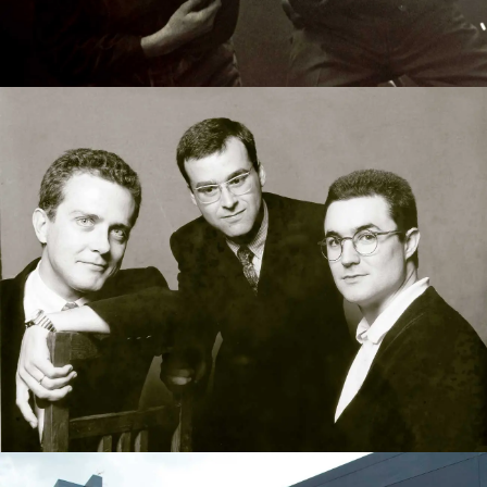
Inicio
Nosotros
Acerca de Bittia
Equipo
Clientes
Servicios