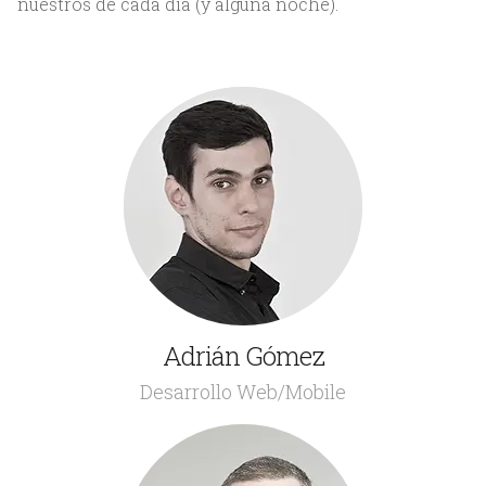
nuestros de cada día (y alguna noche).
Adrián Gómez
Soy ese que tiene la pantalla llena de cosas que no se
Desarrollo Web/Mobile
entienden, algunos me llaman programador.
Creciendo rodeado de creatividad y publicidad.