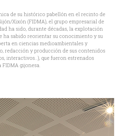
ca de su histórico pabellón en el recinto de
Gijón/Xixón (FIDMA), el grupo empresarial de
dad ha sido, durante décadas, la explotación
e ha sabido reorientar su conocimiento y su
xperta en ciencias medioambientales y
ño, redacción y producción de sus contenidos
os, interactivos…), que fueron estrenados
ia FIDMA gijonesa.