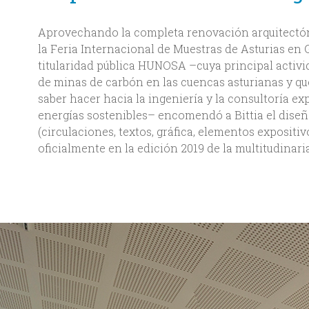
Aprovechando la completa renovación arquitectóni
la Feria Internacional de Muestras de Asturias en 
titularidad pública HUNOSA –cuya principal activi
de minas de carbón en las cuencas asturianas y qu
saber hacer hacia la ingeniería y la consultoría e
energías sostenibles– encomendó a Bittia el dise
(circulaciones, textos, gráfica, elementos expositiv
oficialmente en la edición 2019 de la multitudinar