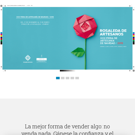
Trabajos
Blog
Contacto
La mejor forma de vender algo: no
venda nada. Gánese la confianza y el