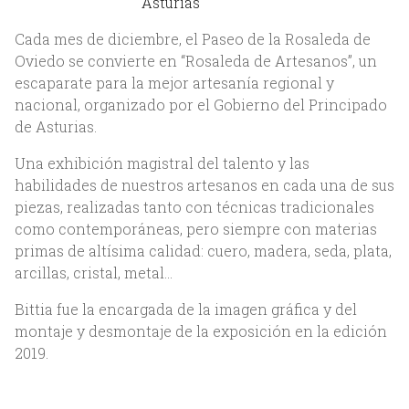
Asturias
Cada mes de diciembre, el Paseo de la Rosaleda de
Oviedo se convierte en “Rosaleda de Artesanos”, un
escaparate para la mejor artesanía regional y
nacional, organizado por el Gobierno del Principado
de Asturias.
Una exhibición magistral del talento y las
Inicio
habilidades de nuestros artesanos en cada una de sus
piezas, realizadas tanto con técnicas tradicionales
Nosotros
como contemporáneas, pero siempre con materias
primas de altísima calidad: cuero, madera, seda, plata,
Acerca de Bittia
arcillas, cristal, metal…
Equipo
Bittia fue la encargada de la imagen gráfica y del
montaje y desmontaje de la exposición en la edición
Clientes
2019.
Servicios