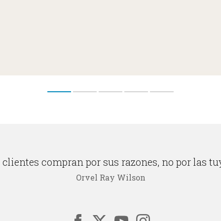
 clientes compran por sus razones, no por las tu
Orvel Ray Wilson