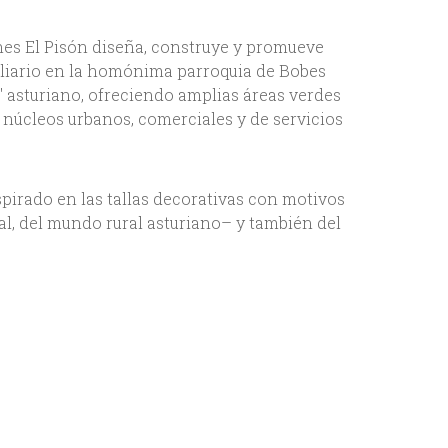
nes El Pisón diseña, construye y promueve
liario en la homónima parroquia de Bobes
al" asturiano, ofreciendo amplias áreas verdes
 núcleos urbanos, comerciales y de servicios
spirado en las tallas decorativas con motivos
al, del mundo rural asturiano– y también del