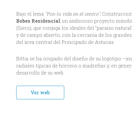
Bajo el lema
"Pon tu vida en el centro"
, Construccio
Bobes Residencial
, un ambicioso proyecto inmobi
(Siero), que conjuga los ideales del "paraíso natur
y de campo abierto, con la cercanía de los grandes
del área central del Principado de Asturias.
Bittia se ha ocupado del diseño de su logotipo –in
radiales típicas de hórreos o madreñas y, en gener
desarrollo de su web.
Ver web