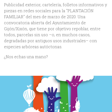
Publicidad exterior, cartelería, folletos informativos y
piezas en redes sociales para la "PLANTACIÓN
FAMILIAR" del mes de marzo de 2020. Una
convocatoria abierta del Ayuntamiento de
Gijón/Xixón, que tiene por objetivo repoblar, entre
Inicio
todos, parcelas sin uso –o, en muchos casos,
degradadas por antiguos usos industriales– con
Nosotros
especies arbóreas autóctonas.
Acerca de Bittia
¿Nos echas una mano?
Equipo
Clientes
Servicios
Trabajos
Blog