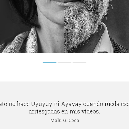
ato no hace Uyuyuy ni Ayayay cuando rueda es
arriesgadas en mis vídeos.
Malu G. Ceca