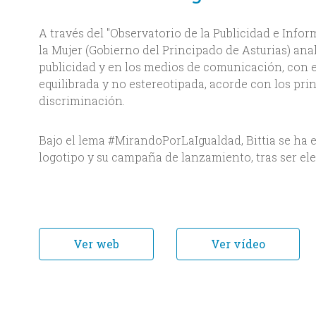
A través del "Observatorio de la Publicidad e Infor
la Mujer (Gobierno del Principado de Asturias) anal
publicidad y en los medios de comunicación, con e
equilibrada y no estereotipada, acorde con los pri
discriminación.
Bajo el lema #MirandoPorLaIgualdad, Bittia se ha e
logotipo y su campaña de lanzamiento, tras ser el
Ver web
Ver vídeo