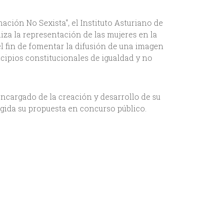
mación No Sexista", el Instituto Asturiano de
iza la representación de las mujeres en la
l fin de fomentar la difusión de una imagen
ncipios constitucionales de igualdad y no
ncargado de la creación y desarrollo de su
egida su propuesta en concurso público.