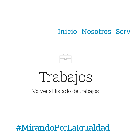
Inicio
Nosotros
Serv
Trabajos
Volver al listado de trabajos
#MirandoPorLaIgualdad