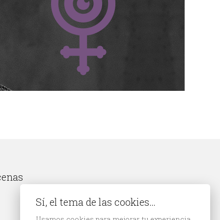
cenas
Sí, el tema de las cookies…
Usamos cookies para mejorar tu experiencia