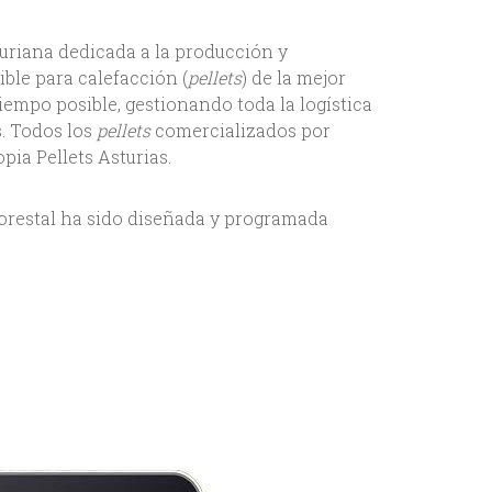
uriana dedicada a la producción y
ble para calefacción (
pellets
) de la mejor
tiempo posible, gestionando toda la logística
s. Todos los
pellets
comercializados por
pia Pellets Asturias.
Forestal ha sido diseñada y programada