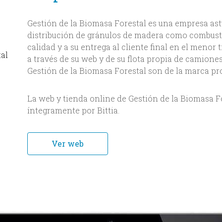
Gestión de la Biomasa Forestal es una empresa ast
distribución de gránulos de madera como combusti
calidad y a su entrega al cliente final en el menor 
al
a través de su web y de su flota propia de camione
Gestión de la Biomasa Forestal son de la marca pro
La web y tienda online de Gestión de la Biomasa 
íntegramente por Bittia.
Ver web