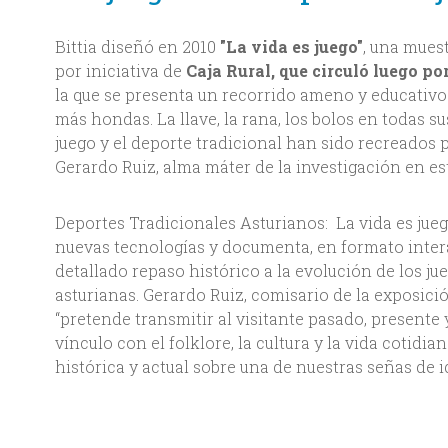
Bittia diseñó en 2010
"La vida es juego"
, una muest
por iniciativa de
Caja Rural, que circuló luego po
la que se presenta un recorrido ameno y educativo 
más hondas. La llave, la rana, los bolos en todas s
juego y el deporte tradicional han sido recreados p
Gerardo Ruiz, alma máter de la investigación en est
Deportes Tradicionales Asturianos: La vida es jue
nuevas tecnologías y documenta, en formato interact
detallado repaso histórico a la evolución de los ju
asturianas. Gerardo Ruiz, comisario de la exposici
“pretende transmitir al visitante pasado, presente 
vínculo con el folklore, la cultura y la vida cotidi
histórica y actual sobre una de nuestras señas de i