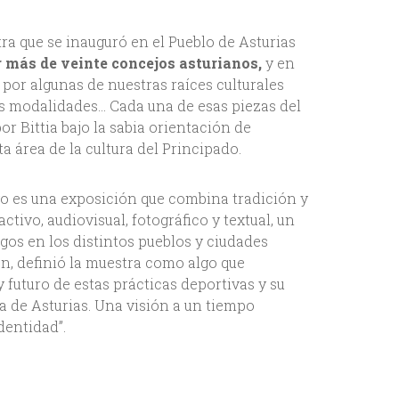
ra que se inauguró en el Pueblo de Asturias
r más de veinte concejos asturianos,
y en
por algunas de nuestras raíces culturales
us modalidades... Cada una de esas piezas del
or Bittia bajo la sabia orientación de
a área de la cultura del Principado.
go es una exposición que combina tradición y
ivo, audiovisual, fotográfico y textual, un
egos en los distintos pueblos y ciudades
ón, definió la muestra como algo que
y futuro de estas prácticas deportivas y su
ana de Asturias. Una visión a un tiempo
dentidad”.