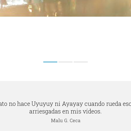
ato no hace Uyuyuy ni Ayayay cuando rueda es
arriesgadas en mis vídeos.
Malu G. Ceca