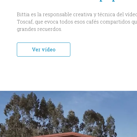
Bittia es la responsable creativa y técnica del ví
Toscaf, que evoca todos esos cafés compartidos que
grandes recuerdos.
Ver vídeo