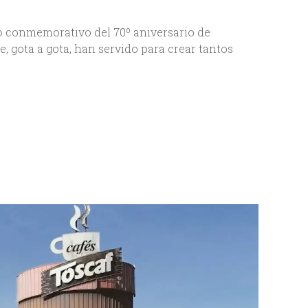
deo conmemorativo del 70º aniversario de
, gota a gota, han servido para crear tantos