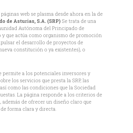
e páginas web se plasma desde ahora en la de
o de Asturias, S.A.
(SRP)
Se trata de una
munidad Autónoma del Principado de
sgo y que actúa como organismo de promoción
pulsar el desarrollo de proyectos de
ueva constitución o ya existentes), o
 permite a los potenciales inversores y
re los servicios que presta la SRP, las
 así como las condiciones que la Sociedad
estas. La página responde a los criterios de
n, además de ofrecer un diseño claro que
 de forma clara y directa.