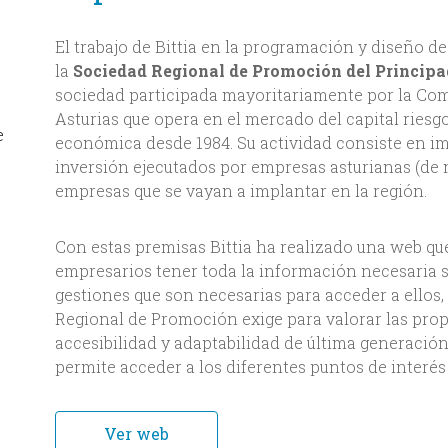
El trabajo de Bittia en la programación y diseño d
la
Sociedad Regional de Promoción del Principad
sociedad participada mayoritariamente por la Co
Asturias que opera en el mercado del capital rie
e
económica desde 1984. Su actividad consiste en im
inversión ejecutados por empresas asturianas (de n
empresas que se vayan a implantar en la región.
Con estas premisas Bittia ha realizado una web que
empresarios tener toda la información necesaria sob
gestiones que son necesarias para acceder a ellos,
Regional de Promoción exige para valorar las propu
accesibilidad y adaptabilidad de última generació
permite acceder a los diferentes puntos de interés
Ver web