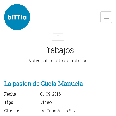
Trabajos
Volver al listado de trabajos
La pasión de Güela Manuela
Fecha
01-09-2016
Tipo
Vídeo
Cliente
De Celis Arias S.L.