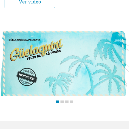
Ver vídeo
Trabajos
Blog
Contacto