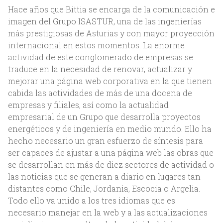
Hace años que Bittia se encarga de la comunicación e
imagen del Grupo ISASTUR, una de las ingenierías
más prestigiosas de Asturias y con mayor proyección
internacional en estos momentos. La enorme
actividad de este conglomerado de empresas se
traduce en la necesidad de renovar, actualizar y
mejorar una página web corporativa en la que tienen
cabida las actividades de más de una docena de
empresas y filiales, así como la actualidad
empresarial de un Grupo que desarrolla proyectos
energéticos y de ingeniería en medio mundo. Ello ha
Inicio
hecho necesario un gran esfuerzo de síntesis para
ser capaces de ajustar a una página web las obras que
Nosotros
se desarrollan en más de diez sectores de actividad o
las noticias que se generan a diario en lugares tan
Acerca de Bittia
distantes como Chile, Jordania, Escocia o Argelia.
Todo ello va unido a los tres idiomas que es
Equipo
necesario manejar en la web y a las actualizaciones
Clientes