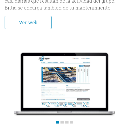
casi diarias que resultan de la actividad del grupo.
Bittia se encarga también de su mantenimiento.
Servicios
Ver web
Trabajos
Blog
Contacto