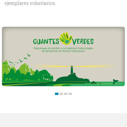
Servicios
ejemplares voluntarios.
Trabajos
Blog
Contacto