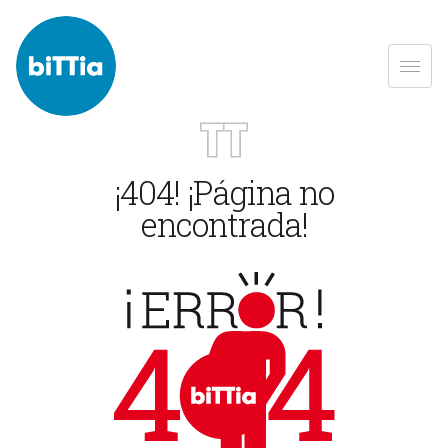
¡404! ¡Página no
encontrada!