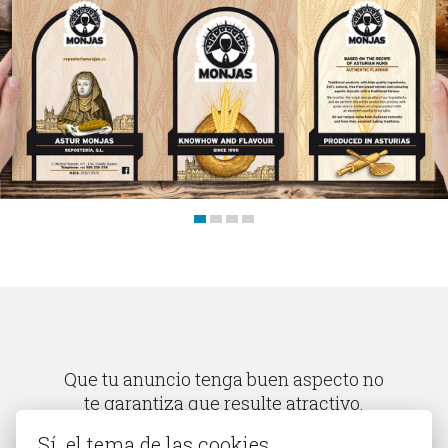
Blog
Contacto
Que tu anuncio tenga buen aspecto no
te garantiza que resulte atractivo.
¿Cuánta gente conoces que está
Sí, el tema de las cookies…