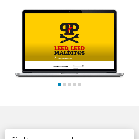
Trabajos
Blog
Contacto
Los clientes compran por sus razones,