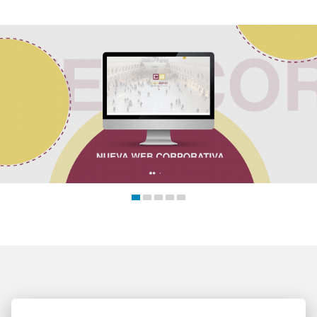
Trabajos
Blog
Contacto
Al final, tendré que acabar metiéndome