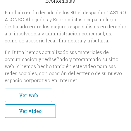
Economistas
Fundado en la década de los 80, el despacho CASTRO
ALONSO Abogados y Economistas ocupa un lugar
destacado entre los mejores especialistas en derecho
a la insolvencia y administración concursal, así
como en asesoría legal, financiera y tributaria.
En Bittia hemos actualizado sus materiales de
Inicio
comunicación y rediseñado y programado su sitio
web. Y hemos hecho también este vídeo para sus
Nosotros
redes sociales, con ocasión del estreno de su nuevo
espacio corporativo en internet.
Acerca de Bittia
Equipo
Ver web
Clientes
Ver vídeo
Servicios