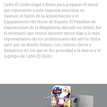
Cafés El Globo eligió a Bittia para preparar el stand
que representó a esta empresa asturiana en
Salenor, el Salón de la Alimentación y el
Equipamiento del Norte de España. El Pabellón de
Exposiciones de la Magdalena, ubicado en Avilés, fue
Inicio
el escenario que reunió durante varios días a lo más
representativo de los profesionales del sector. Bittia
Nosotros
optó por un diseño limpio, con colores claros y
llamativos en los que se dio prioridad a la marca y el
Acerca de Bittia
logotipo de Cafés El Globo.
Equipo
Clientes
Servicios
Trabajos
Blog