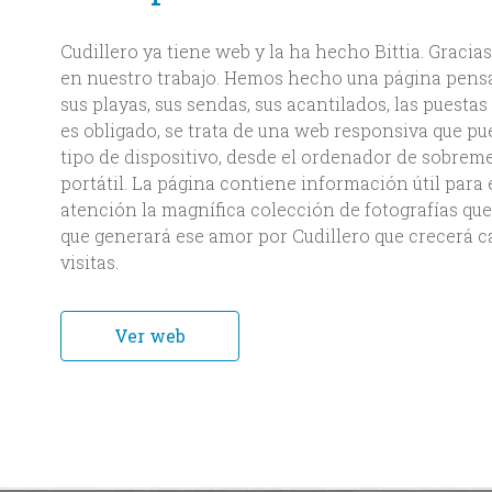
Cudillero ya tiene web y la ha hecho Bittia. Gracia
en nuestro trabajo. Hemos hecho una página pensad
sus playas, sus sendas, sus acantilados, las puestas 
es obligado, se trata de una web responsiva que pu
tipo de dispositivo, desde el ordenador de sobremes
portátil. La página contiene información útil para
atención la magnífica colección de fotografías que l
que generará ese amor por Cudillero que crecerá 
visitas.
Ver web