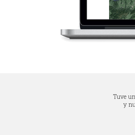
Tuve un 
y nu