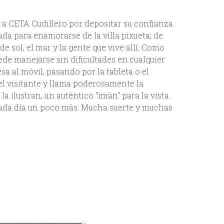
s a CETA Cudillero por depositar su confianza
a para enamorarse de la villa pixueta; de
de sol, el mar y la gente que vive allí. Como
ede manejarse sin dificultades en cualquier
a al móvil, pasando por la tableta o el
 el visitante y llama poderosamente la
a ilustran, un auténtico "imán" para la vista
cada día un poco más. Mucha suerte y muchas