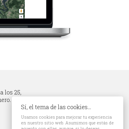
a los 25,
nero.
Sí, el tema de las cookies…
Usamos cookies para mejorar tu experiencia
en nuestro sitio web. Asumimos que estás de
acuerdo con ellas, aunque, si lo deseas,