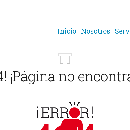
Inicio
Nosotros
Serv
4! ¡Página no encontr