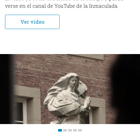
Clientes
verse en el canal de YouTube de la Inmaculada.
Servicios
Ver vídeo
Trabajos
Blog
Contacto