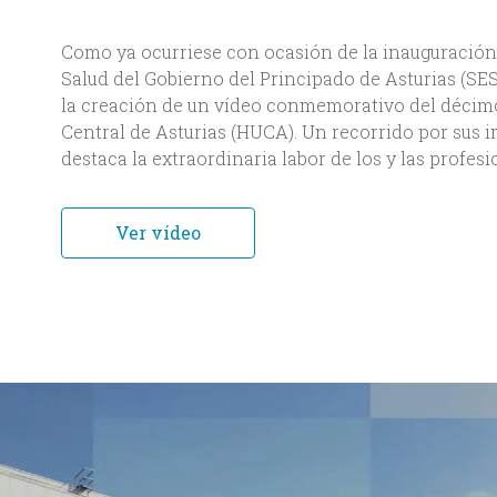
Como ya ocurriese con ocasión de la inauguración d
Salud del Gobierno del Principado de Asturias (SE
la creación de un vídeo conmemorativo del décimo 
Central de Asturias (HUCA). Un recorrido por sus i
destaca la extraordinaria labor de los y las profesi
Ver vídeo